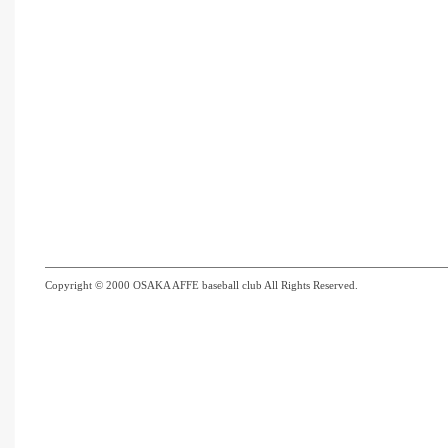
Copyright © 2000 OSAKA AFFE baseball club All Rights Reserved.