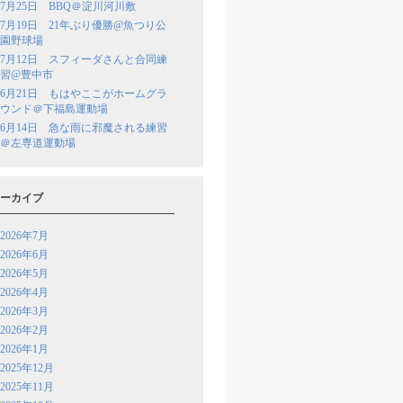
7月25日 BBQ＠淀川河川敷
7月19日 21年ぶり優勝@魚つり公
園野球場
7月12日 スフィーダさんと合同練
習@豊中市
6月21日 もはやここがホームグラ
ウンド＠下福島運動場
6月14日 急な雨に邪魔される練習
＠左専道運動場
ーカイブ
2026年7月
2026年6月
2026年5月
2026年4月
2026年3月
2026年2月
2026年1月
2025年12月
2025年11月