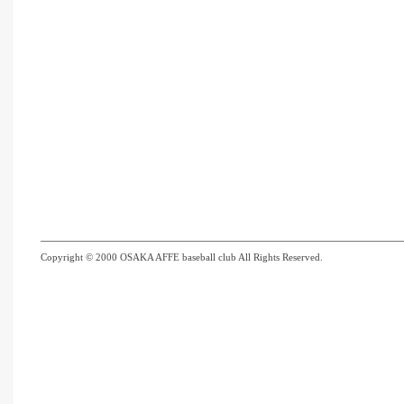
Copyright © 2000 OSAKA AFFE baseball club All Rights Reserved.