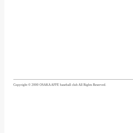
Copyright © 2000 OSAKA AFFE baseball club All Rights Reserved.