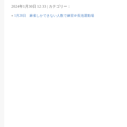
2024年1月30日 12:33 | カテゴリー：
«
1月28日 麻雀しかできない人数で練習＠長池運動場