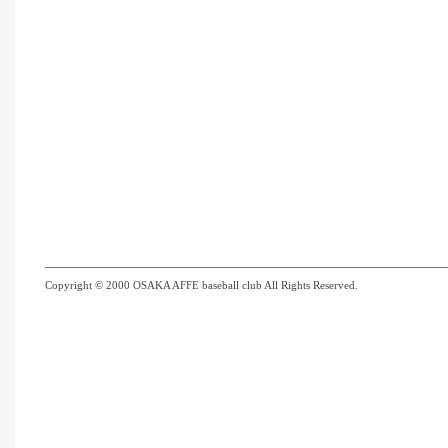
Copyright © 2000 OSAKA AFFE baseball club All Rights Reserved.