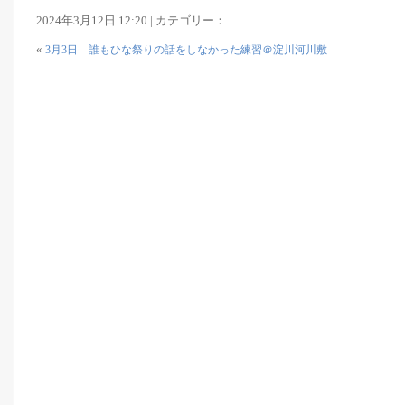
2024年3月12日 12:20 | カテゴリー：
«
3月3日 誰もひな祭りの話をしなかった練習＠淀川河川敷