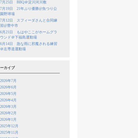
7月25日 BBQ＠淀川河川敷
7月19日 21年ぶり優勝@魚つり公
園野球場
7月12日 スフィーダさんと合同練
習@豊中市
6月21日 もはやここがホームグラ
ウンド＠下福島運動場
6月14日 急な雨に邪魔される練習
＠左専道運動場
ーカイブ
2026年7月
2026年6月
2026年5月
2026年4月
2026年3月
2026年2月
2026年1月
2025年12月
2025年11月