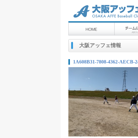
大阪アッフェ情報
1A608B31-7808-4362-AECB-