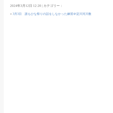
2024年3月12日 12:20 | カテゴリー：
«
3月3日 誰もひな祭りの話をしなかった練習＠淀川河川敷