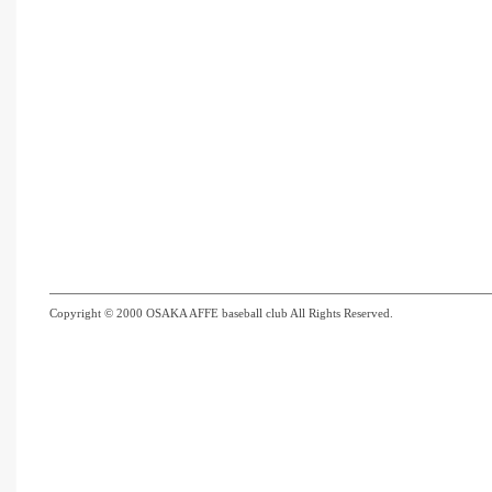
Copyright © 2000 OSAKA AFFE baseball club All Rights Reserved.