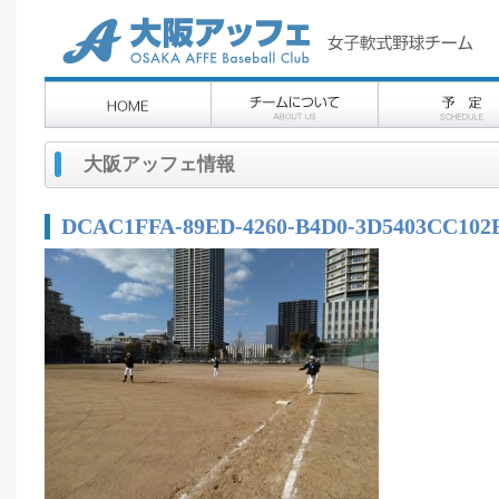
大阪アッフェ情報
DCAC1FFA-89ED-4260-B4D0-3D5403CC102