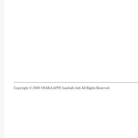
Copyright © 2000 OSAKA AFFE baseball club All Rights Reserved.