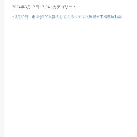
2024年3月12日 12:34 | カテゴリー：
«
3月10日 市民が100％乱入してくるシモフク練習＠下福島運動場