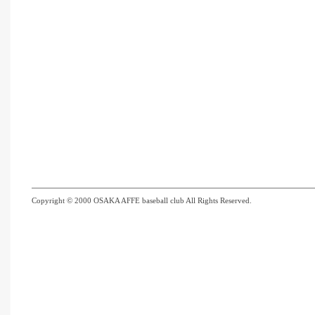
Copyright © 2000 OSAKA AFFE baseball club All Rights Reserved.