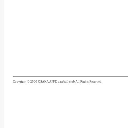
Copyright © 2000 OSAKA AFFE baseball club All Rights Reserved.