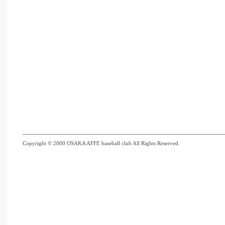
Copyright © 2000 OSAKA AFFE baseball club All Rights Reserved.