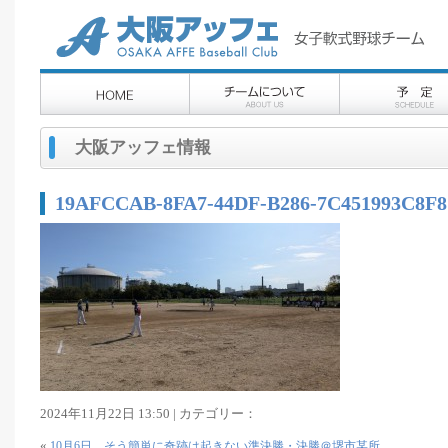
大阪アッフェ情報
19AFCCAB-8FA7-44DF-B286-7C451993C8F8
2024年11月22日 13:50 | カテゴリー：
«
10月6日 そう簡単に奇跡は起きない準決勝・決勝＠堺市某所