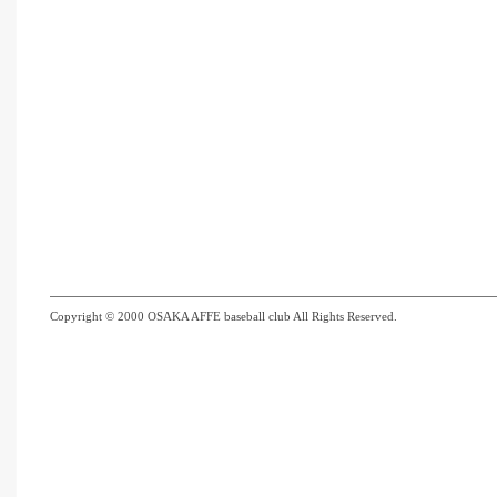
Copyright © 2000 OSAKA AFFE baseball club All Rights Reserved.