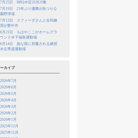
7月25日 BBQ＠淀川河川敷
7月19日 21年ぶり優勝@魚つり公
園野球場
7月12日 スフィーダさんと合同練
習@豊中市
6月21日 もはやここがホームグラ
ウンド＠下福島運動場
6月14日 急な雨に邪魔される練習
＠左専道運動場
ーカイブ
2026年7月
2026年6月
2026年5月
2026年4月
2026年3月
2026年2月
2026年1月
2025年12月
2025年11月