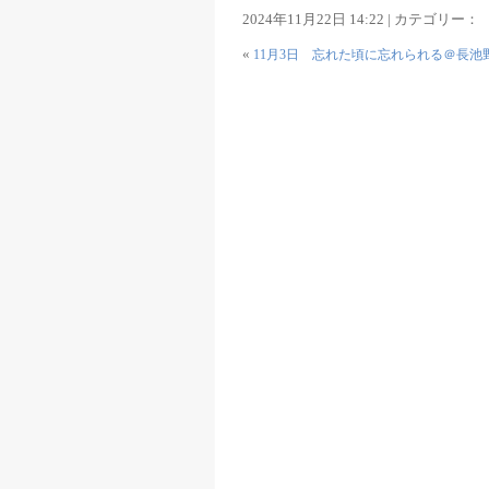
2024年11月22日 14:22 | カテゴリー：
«
11月3日 忘れた頃に忘れられる＠長池