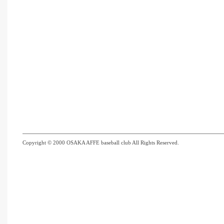
Copyright © 2000 OSAKA AFFE baseball club All Rights Reserved.