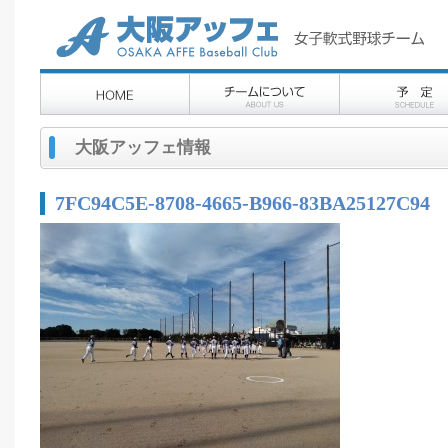
大阪アッフェ情報
7FC94C5E-8708-4665-B966-83BA25127C94