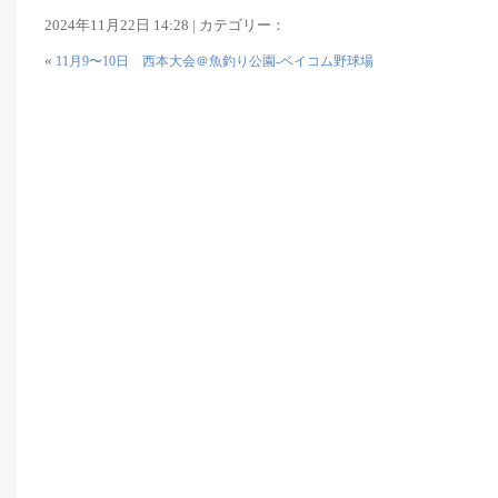
2024年11月22日 14:28 | カテゴリー：
«
11月9〜10日 西本大会＠魚釣り公園-ベイコム野球場