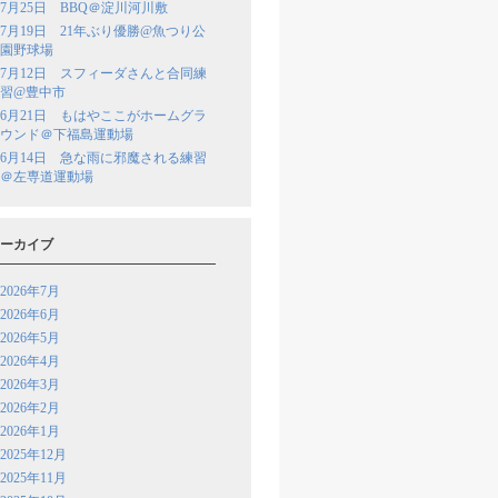
7月25日 BBQ＠淀川河川敷
7月19日 21年ぶり優勝@魚つり公
園野球場
7月12日 スフィーダさんと合同練
習@豊中市
6月21日 もはやここがホームグラ
ウンド＠下福島運動場
6月14日 急な雨に邪魔される練習
＠左専道運動場
ーカイブ
2026年7月
2026年6月
2026年5月
2026年4月
2026年3月
2026年2月
2026年1月
2025年12月
2025年11月