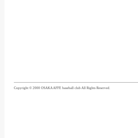
Copyright © 2000 OSAKA AFFE baseball club All Rights Reserved.