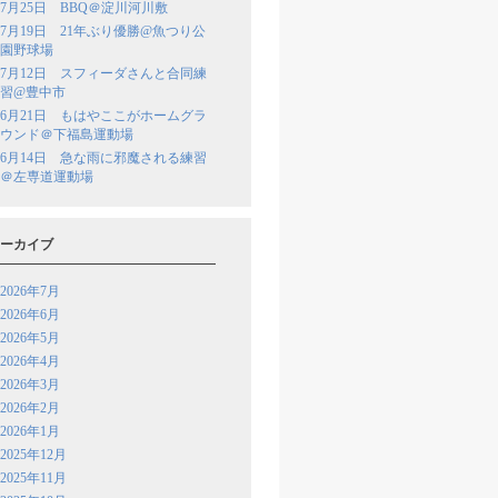
7月25日 BBQ＠淀川河川敷
7月19日 21年ぶり優勝@魚つり公
園野球場
7月12日 スフィーダさんと合同練
習@豊中市
6月21日 もはやここがホームグラ
ウンド＠下福島運動場
6月14日 急な雨に邪魔される練習
＠左専道運動場
ーカイブ
2026年7月
2026年6月
2026年5月
2026年4月
2026年3月
2026年2月
2026年1月
2025年12月
2025年11月