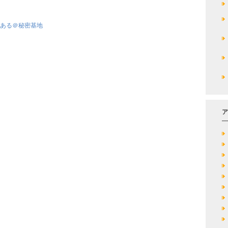
もある＠秘密基地
ア