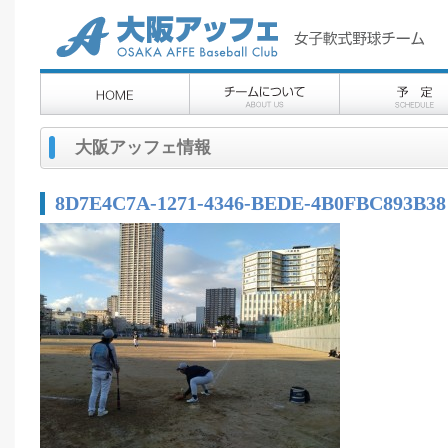
大阪アッフェ情報
8D7E4C7A-1271-4346-BEDE-4B0FBC893B38