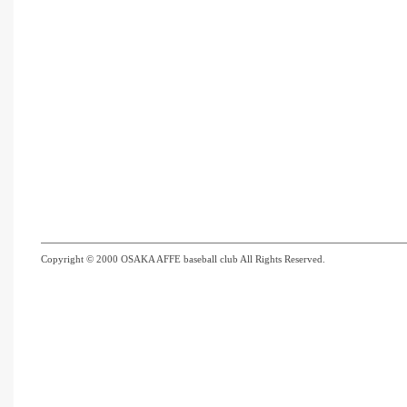
Copyright © 2000 OSAKA AFFE baseball club All Rights Reserved.