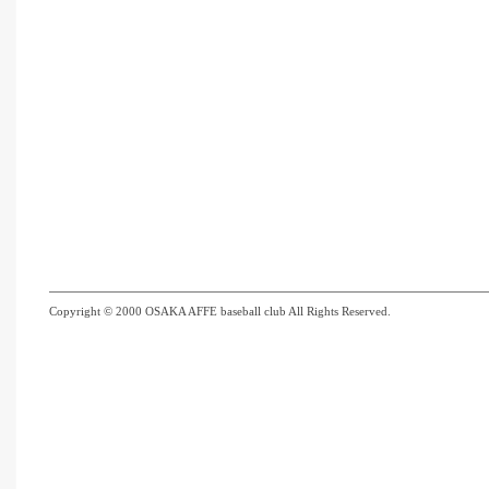
Copyright © 2000 OSAKA AFFE baseball club All Rights Reserved.