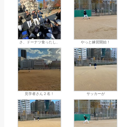
さ、ドーナツ食ったし、
やっと練習開始！
見学者さん２名！
サッカーが