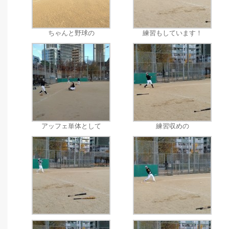
ちゃんと野球の
練習もしています！
アッフェ単体として
練習収めの