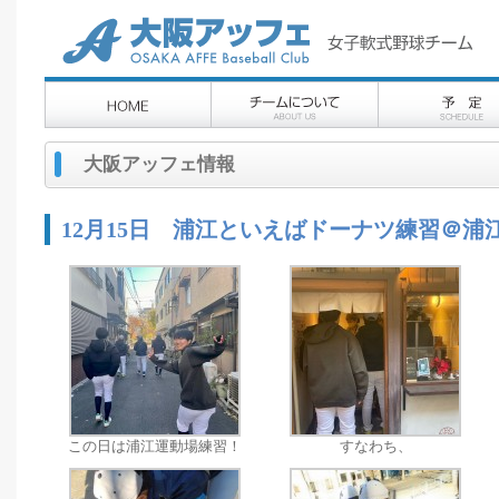
大阪アッフェ情報
12月15日 浦江といえばドーナツ練習＠浦
この日は浦江運動場練習！
すなわち、