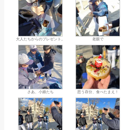
大人たちからのプレゼント。
老眼で
さあ、小娘たち
思う存分、食べたまえ！