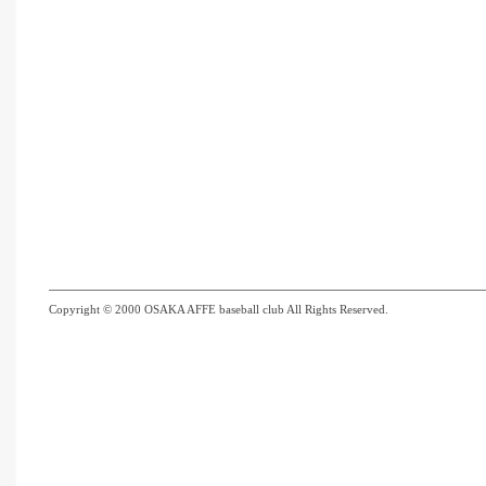
Copyright © 2000 OSAKA AFFE baseball club All Rights Reserved.