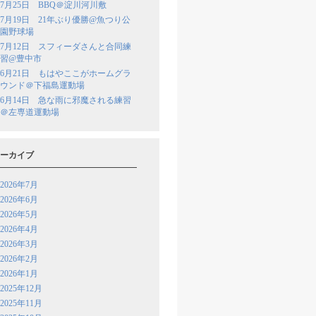
7月25日 BBQ＠淀川河川敷
7月19日 21年ぶり優勝@魚つり公
園野球場
7月12日 スフィーダさんと合同練
習@豊中市
6月21日 もはやここがホームグラ
ウンド＠下福島運動場
6月14日 急な雨に邪魔される練習
＠左専道運動場
ーカイブ
2026年7月
2026年6月
2026年5月
2026年4月
2026年3月
2026年2月
2026年1月
2025年12月
2025年11月