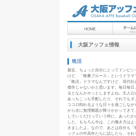
大阪アッフェ情報
晩活
最近、ちょっと自分にとってドンピシ
けど、「晩餐ブルース」というドラマ
「晩活」ドラマなんですけど、現代社
傑作じゃないかと思います。毎日毎日
るとなんかホッとしますよね。主人公
あっちこっち手配したり、それでもダ
ココロ削れるような日々を過ごしなが
から次に無理難題が降りかかってきて
していくだけっていう時に、あったか
した。もちろん今は、この働き方はよ
きましたよ。なので、あとは自分も「
ッフェの中高年たちに話したら、それ