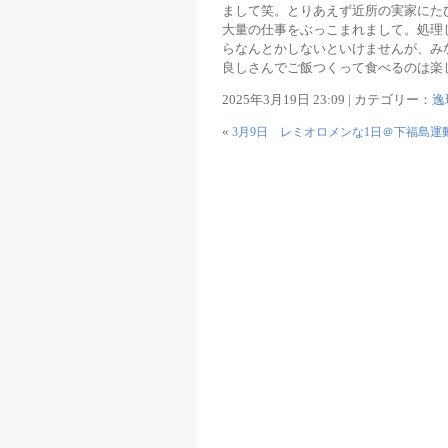
まして笑。とりあえず近所の実家にた
大量の仕事をぶっこまれまして。処理
らなんとかしないといけませんが、み
良しさんでご飯つくって食べるのは楽
2025年3月19日 23:09 | カテゴリー：
逸
«
3月9日 レミオロメンな1日＠下福島運