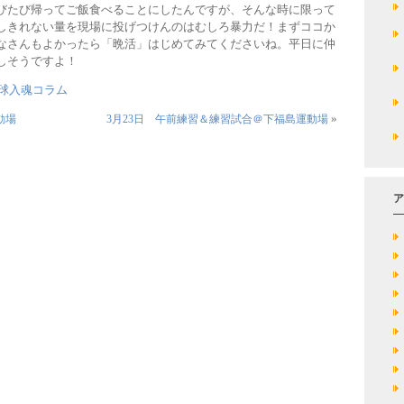
びたび帰ってご飯食べることにしたんですが、そんな時に限って
しきれない量を現場に投げつけんのはむしろ暴力だ！まずココか
なさんもよかったら「晩活」はじめてみてくださいね。平日に仲
しそうですよ！
球入魂コラム
»
動場
3月23日 午前練習＆練習試合＠下福島運動場
ア