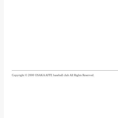
Copyright © 2000 OSAKA AFFE baseball club All Rights Reserved.