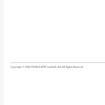
Copyright © 2000 OSAKA AFFE baseball club All Rights Reserved.