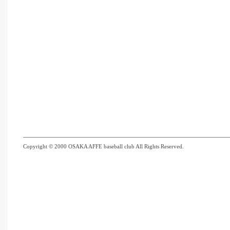
Copyright © 2000 OSAKA AFFE baseball club All Rights Reserved.