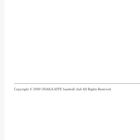
Copyright © 2000 OSAKA AFFE baseball club All Rights Reserved.