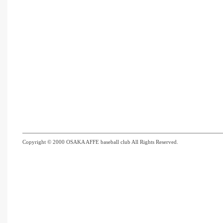
Copyright © 2000 OSAKA AFFE baseball club All Rights Reserved.