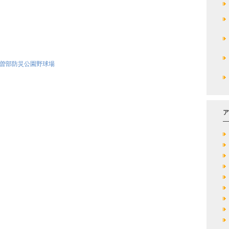
古曽部防災公園野球場
ア