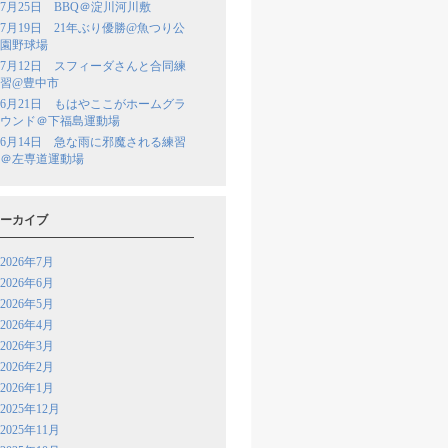
7月25日 BBQ＠淀川河川敷
7月19日 21年ぶり優勝@魚つり公
園野球場
7月12日 スフィーダさんと合同練
習@豊中市
6月21日 もはやここがホームグラ
ウンド＠下福島運動場
6月14日 急な雨に邪魔される練習
＠左専道運動場
ーカイブ
2026年7月
2026年6月
2026年5月
2026年4月
2026年3月
2026年2月
2026年1月
2025年12月
2025年11月