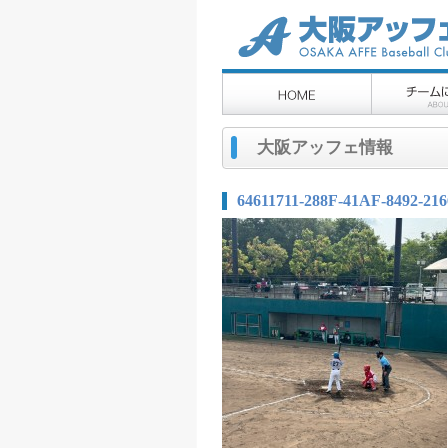
大阪アッフェ情報
64611711-288F-41AF-8492-2