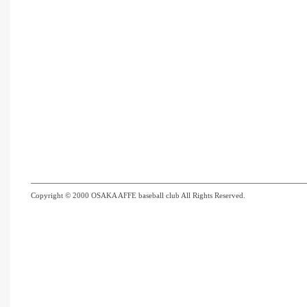
Copyright © 2000 OSAKA AFFE baseball club All Rights Reserved.