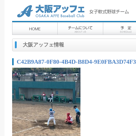
大阪アッフェ情報
C42B9A87-0F80-4B4D-B8D4-9E0FBA3D74F3