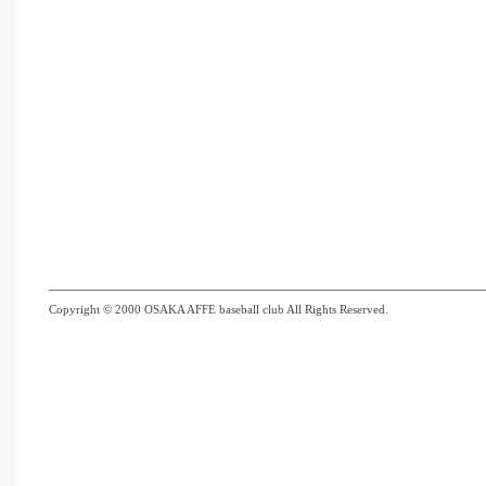
Copyright © 2000 OSAKA AFFE baseball club All Rights Reserved.