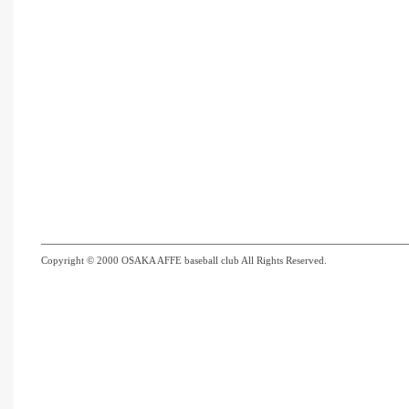
Copyright © 2000 OSAKA AFFE baseball club All Rights Reserved.