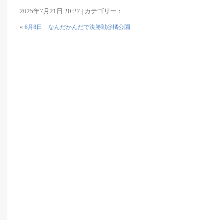
2025年7月21日 20:27 | カテゴリー：
«
6月8日 なんだかんだで決勝戦@橘公園