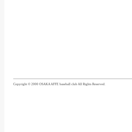
Copyright © 2000 OSAKA AFFE baseball club All Rights Reserved.