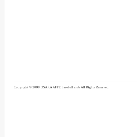
Copyright © 2000 OSAKA AFFE baseball club All Rights Reserved.