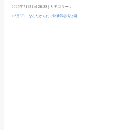
2025年7月21日 20:28 | カテゴリー：
«
6月8日 なんだかんだで決勝戦@橘公園