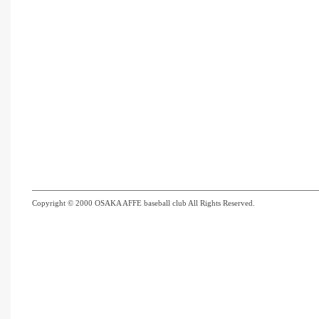
Copyright © 2000 OSAKA AFFE baseball club All Rights Reserved.