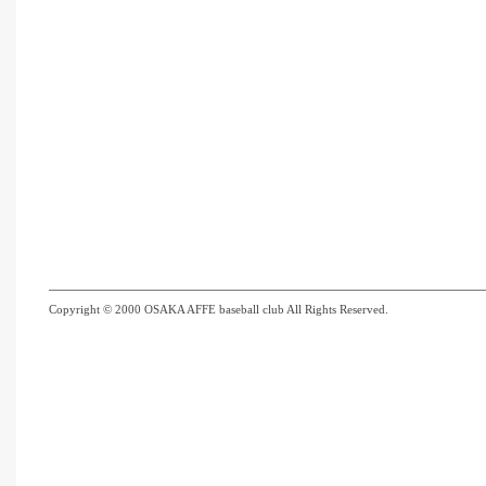
Copyright © 2000 OSAKA AFFE baseball club All Rights Reserved.