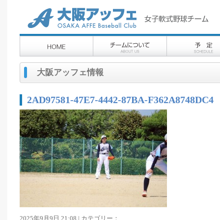
大阪アッフェ情報
2AD97581-47E7-4442-87BA-F362A8748DC4
2025年9月9日 21:08 | カテゴリー：