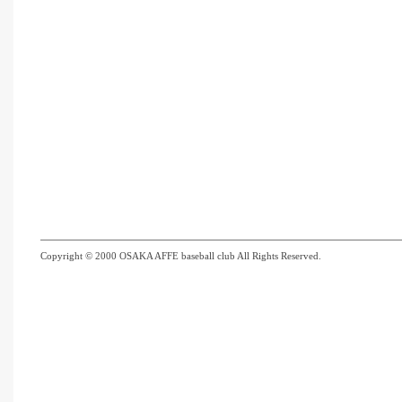
Copyright © 2000 OSAKA AFFE baseball club All Rights Reserved.