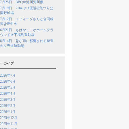
7月25日 BBQ＠淀川河川敷
7月19日 21年ぶり優勝@魚つり公
園野球場
7月12日 スフィーダさんと合同練
習@豊中市
6月21日 もはやここがホームグラ
ウンド＠下福島運動場
6月14日 急な雨に邪魔される練習
＠左専道運動場
ーカイブ
2026年7月
2026年6月
2026年5月
2026年4月
2026年3月
2026年2月
2026年1月
2025年12月
2025年11月