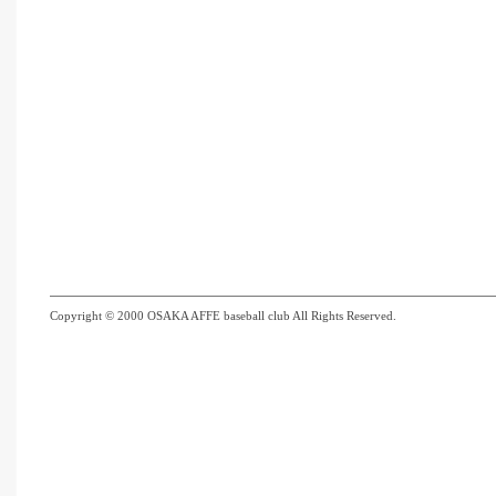
Copyright © 2000 OSAKA AFFE baseball club All Rights Reserved.