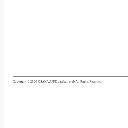
Copyright © 2000 OSAKA AFFE baseball club All Rights Reserved.