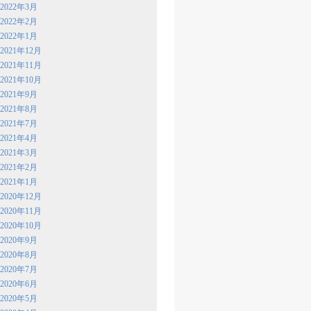
2022年3月
2022年2月
2022年1月
2021年12月
2021年11月
2021年10月
2021年9月
2021年8月
2021年7月
2021年4月
2021年3月
2021年2月
2021年1月
2020年12月
2020年11月
2020年10月
2020年9月
2020年8月
2020年7月
2020年6月
2020年5月