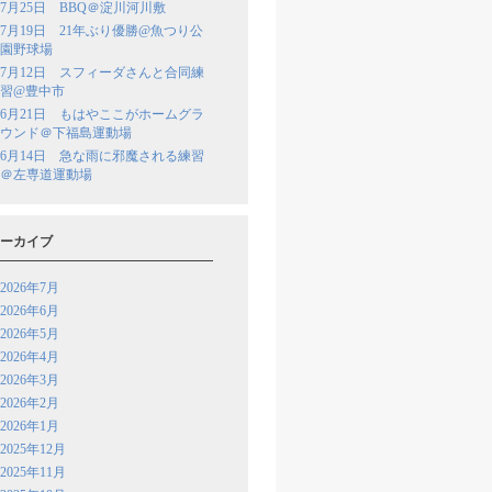
7月25日 BBQ＠淀川河川敷
7月19日 21年ぶり優勝@魚つり公
園野球場
7月12日 スフィーダさんと合同練
習@豊中市
6月21日 もはやここがホームグラ
ウンド＠下福島運動場
6月14日 急な雨に邪魔される練習
＠左専道運動場
ーカイブ
2026年7月
2026年6月
2026年5月
2026年4月
2026年3月
2026年2月
2026年1月
2025年12月
2025年11月