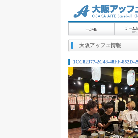
大阪アッフェ情報
1CC82377-2C48-48FF-852D-