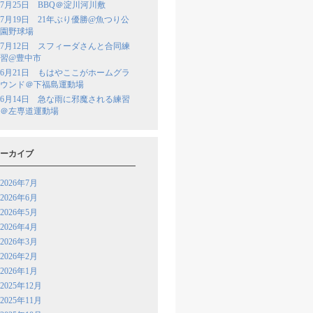
7月25日 BBQ＠淀川河川敷
7月19日 21年ぶり優勝@魚つり公
園野球場
7月12日 スフィーダさんと合同練
習@豊中市
6月21日 もはやここがホームグラ
ウンド＠下福島運動場
6月14日 急な雨に邪魔される練習
＠左専道運動場
ーカイブ
2026年7月
2026年6月
2026年5月
2026年4月
2026年3月
2026年2月
2026年1月
2025年12月
2025年11月