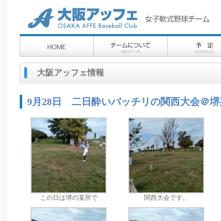
大阪アッフェ情報
9月28日 二日酔いバッチリの関西大会＠堺
この日は堺の某所で
関西大会です。