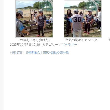
この後あっさり負けた。
空気の読めるカントク。
2025年10月7日 17:39 | カテゴリー：
ギャラリー
«
9月27日 10時間耐久！BBQ+新歓＠西中島