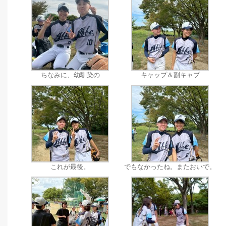
ちなみに、幼馴染の
キャップ＆副キャプ
これが最後。
でもなかったね。またおいで。