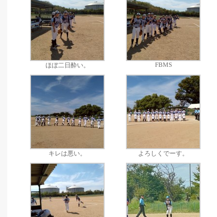
FBMS
ほぼ二日酔い。
キレは悪い。
よろしくでーす。