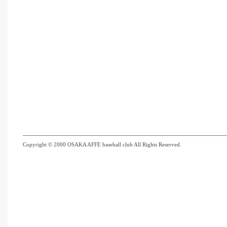
Copyright © 2000 OSAKA AFFE baseball club All Rights Reserved.