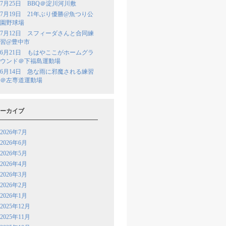
7月25日 BBQ＠淀川河川敷
7月19日 21年ぶり優勝@魚つり公
園野球場
7月12日 スフィーダさんと合同練
習@豊中市
6月21日 もはやここがホームグラ
ウンド＠下福島運動場
6月14日 急な雨に邪魔される練習
＠左専道運動場
ーカイブ
2026年7月
2026年6月
2026年5月
2026年4月
2026年3月
2026年2月
2026年1月
2025年12月
2025年11月