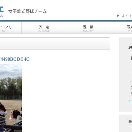
よく
2
174498BCDC4C
«
最