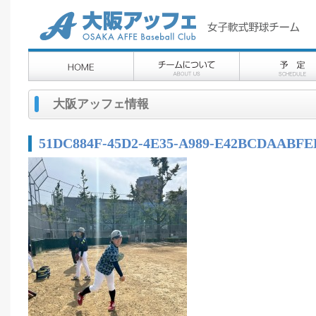
大阪アッフェ情報
51DC884F-45D2-4E35-A989-E42BCDAABFE