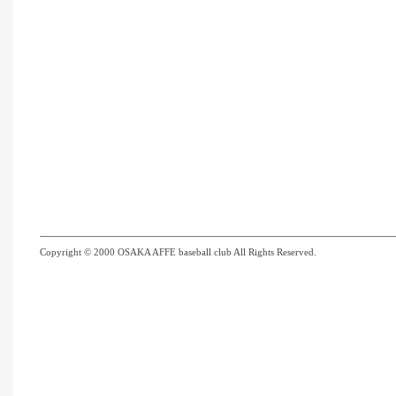
Copyright © 2000 OSAKA AFFE baseball club All Rights Reserved.