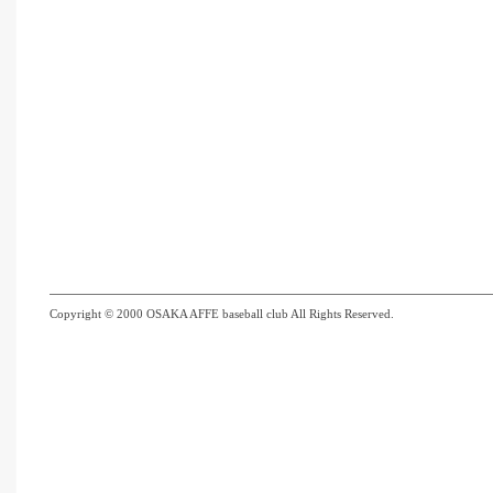
Copyright © 2000 OSAKA AFFE baseball club All Rights Reserved.