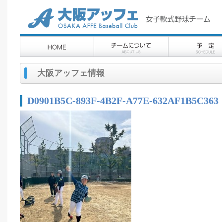
大阪アッフェ情報
D0901B5C-893F-4B2F-A77E-632AF1B5C363