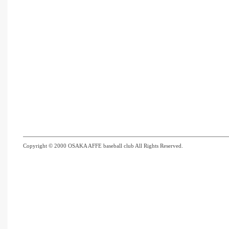
Copyright © 2000 OSAKA AFFE baseball club All Rights Reserved.