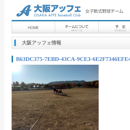
大阪アッフェ情報
B63DC375-7EBD-43CA-9CE3-6E2F7346EFE