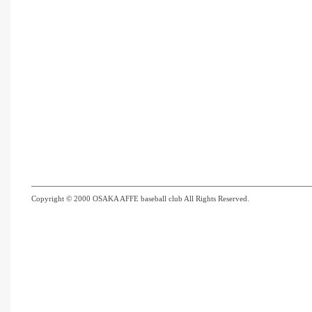
Copyright © 2000 OSAKA AFFE baseball club All Rights Reserved.