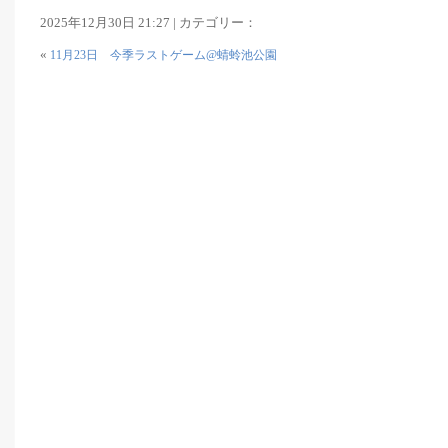
2025年12月30日 21:27 | カテゴリー：
«
11月23日 今季ラストゲーム@蜻蛉池公園