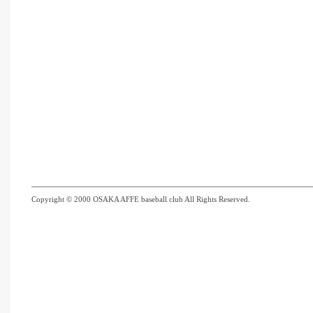
Copyright © 2000 OSAKA AFFE baseball club All Rights Reserved.