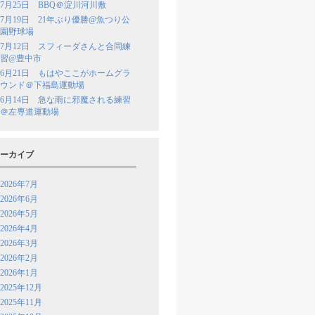
7月25日 BBQ＠淀川河川敷
7月19日 21年ぶり優勝@魚つり公
園野球場
7月12日 スフィーダさんと合同練
習@豊中市
6月21日 もはやここがホームグラ
ウンド＠下福島運動場
6月14日 急な雨に邪魔される練習
＠左専道運動場
ーカイブ
2026年7月
2026年6月
2026年5月
2026年4月
2026年3月
2026年2月
2026年1月
2025年12月
2025年11月