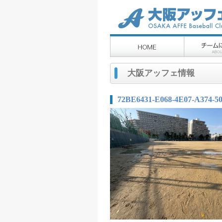
大阪アッフェ情報
72BE6431-E068-4E07-A374-5