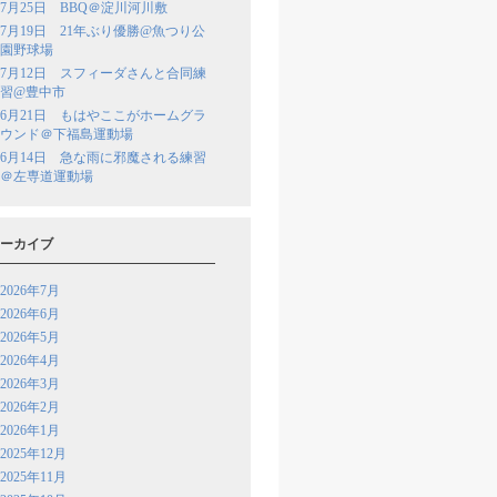
7月25日 BBQ＠淀川河川敷
7月19日 21年ぶり優勝@魚つり公
園野球場
7月12日 スフィーダさんと合同練
習@豊中市
6月21日 もはやここがホームグラ
ウンド＠下福島運動場
6月14日 急な雨に邪魔される練習
＠左専道運動場
ーカイブ
2026年7月
2026年6月
2026年5月
2026年4月
2026年3月
2026年2月
2026年1月
2025年12月
2025年11月