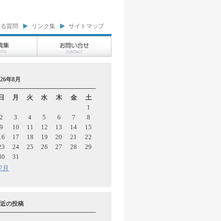
ある質問
リンク集
サイトマップ
026年8月
日
月
火
水
木
金
土
1
2
3
4
5
6
7
8
9
10
11
12
13
14
15
16
17
18
19
20
21
22
23
24
25
26
27
28
29
30
31
 7月
近の投稿