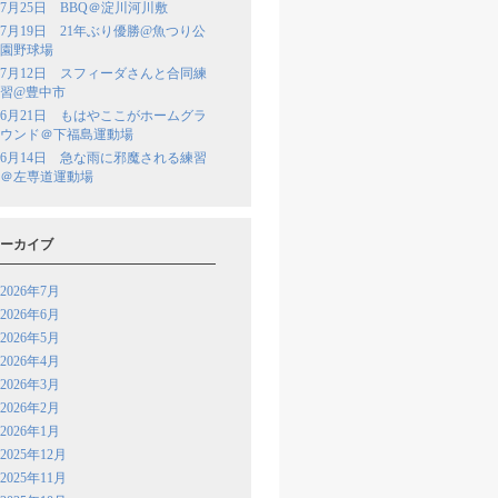
7月25日 BBQ＠淀川河川敷
7月19日 21年ぶり優勝@魚つり公
園野球場
7月12日 スフィーダさんと合同練
習@豊中市
6月21日 もはやここがホームグラ
ウンド＠下福島運動場
6月14日 急な雨に邪魔される練習
＠左専道運動場
ーカイブ
2026年7月
2026年6月
2026年5月
2026年4月
2026年3月
2026年2月
2026年1月
2025年12月
2025年11月